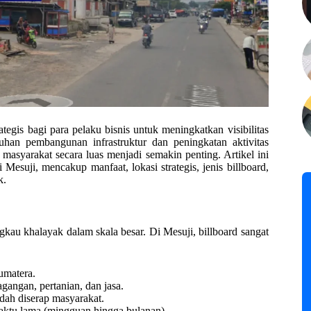
tegis bagi para pelaku bisnis untuk meningkatkan visibilitas
uhan pembangunan infrastruktur dan peningkatan aktivitas
syarakat secara luas menjadi semakin penting. Artikel ini
esuji, mencakup manfaat, lokasi strategis, jenis billboard,
k.
au khalayak dalam skala besar. Di Mesuji, billboard sangat
Sumatera.
gangan, pertanian, dan jasa.
dah diserap masyarakat.
waktu lama (mingguan hingga bulanan).