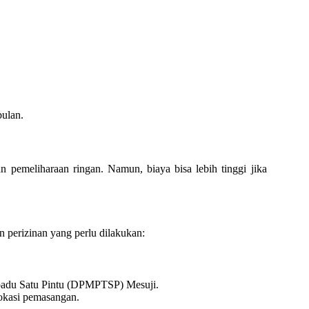
ulan.
 pemeliharaan ringan. Namun, biaya bisa lebih tinggi jika
n perizinan yang perlu dilakukan:
padu Satu Pintu (DPMPTSP) Mesuji.
lokasi pemasangan.