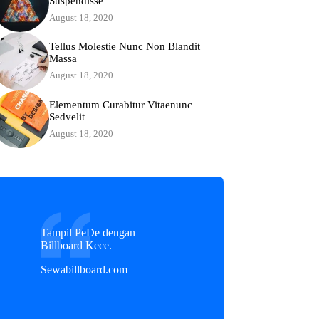
Suspendisse
August 18, 2020
Tellus Molestie Nunc Non Blandit
Massa
August 18, 2020
Elementum Curabitur Vitaenunc
Sedvelit
August 18, 2020
Tampil PeDe dengan
Billboard Kece.
Sewabillboard.com