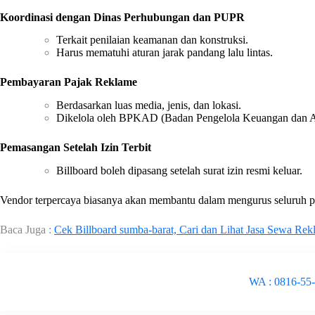
Koordinasi dengan Dinas Perhubungan dan PUPR
Terkait penilaian keamanan dan konstruksi.
Harus mematuhi aturan jarak pandang lalu lintas.
Pembayaran Pajak Reklame
Berdasarkan luas media, jenis, dan lokasi.
Dikelola oleh BPKAD (Badan Pengelola Keuangan dan As
Pemasangan Setelah Izin Terbit
Billboard boleh dipasang setelah surat izin resmi keluar.
Vendor terpercaya biasanya akan membantu dalam mengurus seluruh pro
Baca Juga :
Cek Billboard sumba-barat, Cari dan Lihat Jasa Sewa Rek
WA : 0816-55