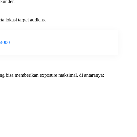
ekunder.
ta lokasi target audiens.
-4000
yang bisa memberikan exposure maksimal, di antaranya: