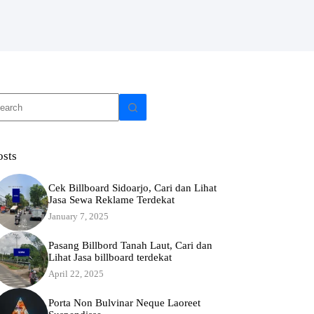
o
sults
osts
Cek Billboard Sidoarjo, Cari dan Lihat
Jasa Sewa Reklame Terdekat
January 7, 2025
Pasang Billbord Tanah Laut, Cari dan
Lihat Jasa billboard terdekat
April 22, 2025
Porta Non Bulvinar Neque Laoreet