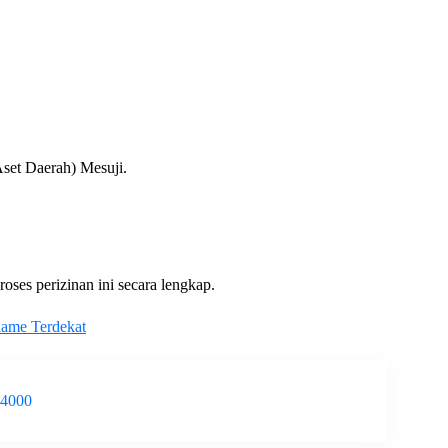
et Daerah) Mesuji.
ses perizinan ini secara lengkap.
lame Terdekat
-4000