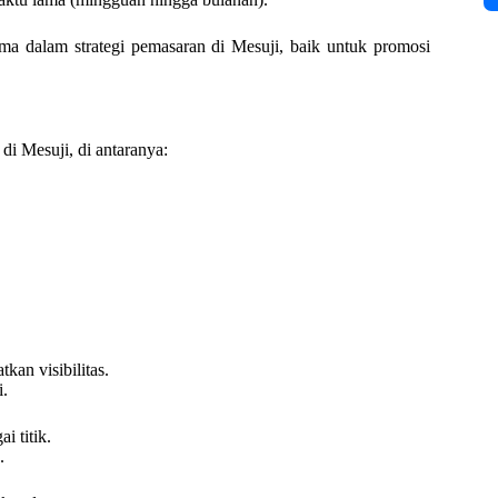
ma dalam strategi pemasaran di Mesuji, baik untuk promosi
i Mesuji, di antaranya:
an visibilitas.
i.
i titik.
.