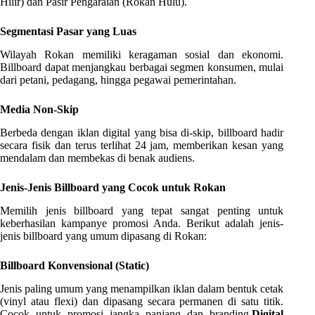
Hilir) dan Pasir Pengaraian (Rokan Hulu).
Segmentasi Pasar yang Luas
Wilayah Rokan memiliki keragaman sosial dan ekonomi.
Billboard dapat menjangkau berbagai segmen konsumen, mulai
dari petani, pedagang, hingga pegawai pemerintahan.
Media Non-Skip
Berbeda dengan iklan digital yang bisa di-skip, billboard hadir
secara fisik dan terus terlihat 24 jam, memberikan kesan yang
mendalam dan membekas di benak audiens.
Jenis-Jenis Billboard yang Cocok untuk Rokan
Memilih jenis billboard yang tepat sangat penting untuk
keberhasilan kampanye promosi Anda. Berikut adalah jenis-
jenis billboard yang umum dipasang di Rokan:
Billboard Konvensional (Static)
Jenis paling umum yang menampilkan iklan dalam bentuk cetak
(vinyl atau flexi) dan dipasang secara permanen di satu titik.
Cocok untuk promosi jangka panjang dan branding.
Digital