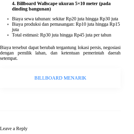
4. Billboard Wallscape ukuran 5×10 meter (pada
dinding bangunan)
Biaya sewa tahunan: sekitar Rp20 juta hingga Rp30 juta
Biaya produksi dan pemasangan: Rp10 juta hingga Rp15
juta
Total estimasi: Rp30 juta hingga Rp45 juta per tahun
Biaya tersebut dapat berubah tergantung lokasi persis, negosiasi
dengan pemilik lahan, dan ketentuan pemerintah daerah
setempat.
BILLBOARD MENARIK
Leave a Reply