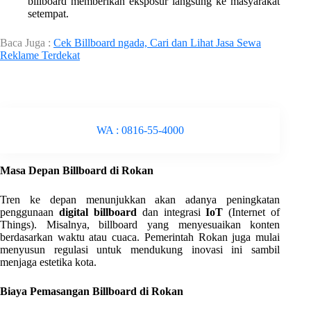
billboard memberikan eksposur langsung ke masyarakat
setempat.
Baca Juga :
Cek Billboard ngada, Cari dan Lihat Jasa Sewa
Reklame Terdekat
WA : 0816-55-4000
Masa Depan Billboard di Rokan
Tren ke depan menunjukkan akan adanya peningkatan
penggunaan
digital billboard
dan integrasi
IoT
(Internet of
Things). Misalnya, billboard yang menyesuaikan konten
berdasarkan waktu atau cuaca. Pemerintah Rokan juga mulai
menyusun regulasi untuk mendukung inovasi ini sambil
menjaga estetika kota.
Biaya Pemasangan Billboard di Rokan