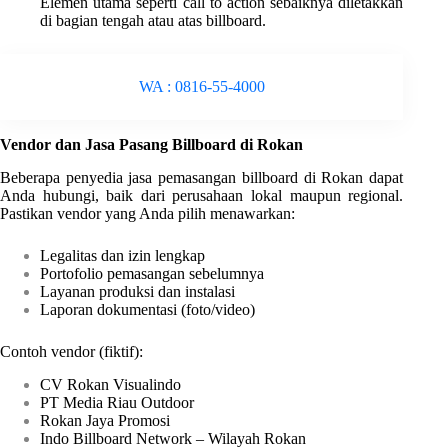
Elemen utama seperti call to action sebaiknya diletakkan
di bagian tengah atau atas billboard.
WA : 0816-55-4000
Vendor dan Jasa Pasang Billboard di Rokan
Beberapa penyedia jasa pemasangan billboard di Rokan dapat
Anda hubungi, baik dari perusahaan lokal maupun regional.
Pastikan vendor yang Anda pilih menawarkan:
Legalitas dan izin lengkap
Portofolio pemasangan sebelumnya
Layanan produksi dan instalasi
Laporan dokumentasi (foto/video)
Contoh vendor (fiktif):
CV Rokan Visualindo
PT Media Riau Outdoor
Rokan Jaya Promosi
Indo Billboard Network – Wilayah Rokan