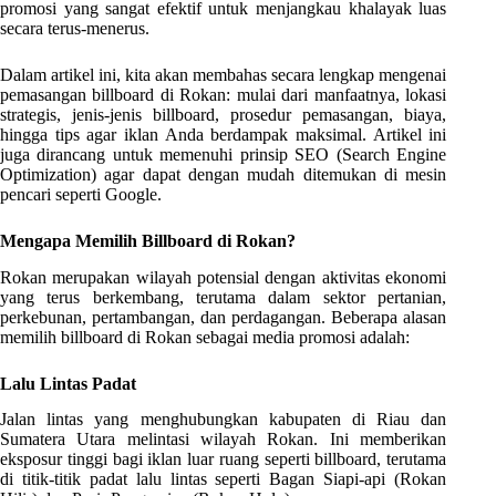
promosi yang sangat efektif untuk menjangkau khalayak luas
secara terus-menerus.
Dalam artikel ini, kita akan membahas secara lengkap mengenai
pemasangan billboard di Rokan: mulai dari manfaatnya, lokasi
strategis, jenis-jenis billboard, prosedur pemasangan, biaya,
hingga tips agar iklan Anda berdampak maksimal. Artikel ini
juga dirancang untuk memenuhi prinsip SEO (Search Engine
Optimization) agar dapat dengan mudah ditemukan di mesin
pencari seperti Google.
Mengapa Memilih Billboard di Rokan?
Rokan merupakan wilayah potensial dengan aktivitas ekonomi
yang terus berkembang, terutama dalam sektor pertanian,
perkebunan, pertambangan, dan perdagangan. Beberapa alasan
memilih billboard di Rokan sebagai media promosi adalah:
Lalu Lintas Padat
Jalan lintas yang menghubungkan kabupaten di Riau dan
Sumatera Utara melintasi wilayah Rokan. Ini memberikan
eksposur tinggi bagi iklan luar ruang seperti billboard, terutama
di titik-titik padat lalu lintas seperti Bagan Siapi-api (Rokan