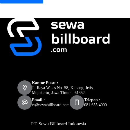
Kantor Pusat :
Jl. Raya Wates No. 58, Kupang, Jetis,
Mojokerto, Jawa Timur - 61352
Email :
Telepon :
cs@sewabillboard.com
081 655 4000
PT. Sewa Billboard Indonesia