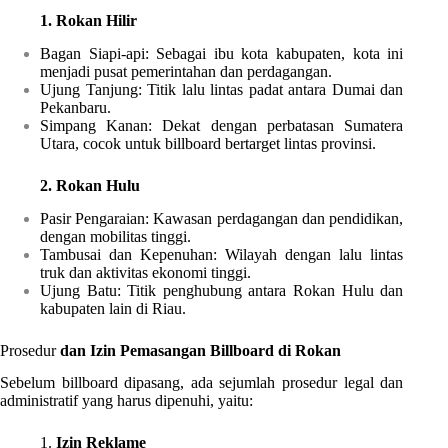
1. Rokan Hilir
Bagan Siapi-api: Sebagai ibu kota kabupaten, kota ini
menjadi pusat pemerintahan dan perdagangan.
Ujung Tanjung: Titik lalu lintas padat antara Dumai dan
Pekanbaru.
Simpang Kanan: Dekat dengan perbatasan Sumatera
Utara, cocok untuk billboard bertarget lintas provinsi.
2. Rokan Hulu
Pasir Pengaraian: Kawasan perdagangan dan pendidikan,
dengan mobilitas tinggi.
Tambusai dan Kepenuhan: Wilayah dengan lalu lintas
truk dan aktivitas ekonomi tinggi.
Ujung Batu: Titik penghubung antara Rokan Hulu dan
kabupaten lain di Riau.
Prosedur
dan Izin Pemasangan Billboard di Rokan
Sebelum billboard dipasang, ada sejumlah prosedur legal dan
administratif yang harus dipenuhi, yaitu:
1.
Izin Reklame