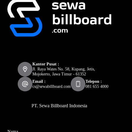
Kantor Pusat :
Jl. Raya Wates No. 58, Kupang, Jetis,
Mojokerto, Jawa Timur - 61352
Email :
Telepon :
cs@sewabillboard.com
081 655 4000
PT. Sewa Billboard Indonesia
Nama