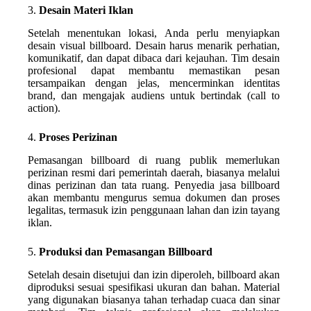
3.
Desain Materi Iklan
Setelah menentukan lokasi, Anda perlu menyiapkan
desain visual billboard. Desain harus menarik perhatian,
komunikatif, dan dapat dibaca dari kejauhan. Tim desain
profesional dapat membantu memastikan pesan
tersampaikan dengan jelas, mencerminkan identitas
brand, dan mengajak audiens untuk bertindak (call to
action).
4.
Proses Perizinan
Pemasangan billboard di ruang publik memerlukan
perizinan resmi dari pemerintah daerah, biasanya melalui
dinas perizinan dan tata ruang. Penyedia jasa billboard
akan membantu mengurus semua dokumen dan proses
legalitas, termasuk izin penggunaan lahan dan izin tayang
iklan.
5.
Produksi dan Pemasangan Billboard
Setelah desain disetujui dan izin diperoleh, billboard akan
diproduksi sesuai spesifikasi ukuran dan bahan. Material
yang digunakan biasanya tahan terhadap cuaca dan sinar