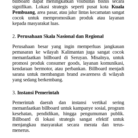
billboard dapat meningkatkan visibilitas bisnis secara
signifikan. Lokasi strategis seperti pusat kota
Kuala
Pembuang
, area pasar, atau jalur lintas kecamatan sangat
cocok untuk mempromosikan produk atau layanan
kepada masyarakat luas.
2.
Perusahaan Skala Nasional dan Regional
Perusahaan besar yang ingin memperluas jangkauan
pemasaran ke wilayah Kalimantan juga sangat cocok
memanfaatkan billboard di Seruyan. Misalnya, untuk
promosi produk consumer goods, layanan komunikasi,
kendaraan bermotor, atau perbankan. Billboard menjadi
sarana untuk membangun brand awareness di wilayah
yang sedang berkembang.
3.
Instansi Pemerintah
Pemerintah daerah dan instansi vertikal sering
memanfaatkan billboard untuk kampanye sosial, program
kesehatan, pendidikan, hingga pengumuman publik.
Billboard di lokasi strategis sangat efektif untuk
menjangkau masyarakat secara merata dan terus-
menerus.