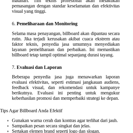
matahari. Tim teknis profesional akan melakukan
pemasangan dengan standar keselamatan dan efektivitas
visual yang tinggi.
6.
Pemeliharaan dan Monitoring
Selama masa penayangan, billboard akan dipantau secara
rutin. Jika terjadi kerusakan akibat cuaca ekstrem atau
faktor teknis, penyedia jasa umumnya menyediakan
layanan pemeliharaan dan perbaikan. Ini memastikan
billboard tetap tampil optimal sepanjang durasi tayang.
7.
Evaluasi dan Laporan
Beberapa penyedia jasa juga menawarkan laporan
evaluasi efektivitas, seperti estimasi jangkauan audiens,
feedback visual, dan rekomendasi untuk kampanye
berikutnya. Evaluasi ini penting untuk mengukur
keberhasilan promosi dan memperbaiki strategi ke depan.
Tips Agar Billboard Anda Efektif
Gunakan warna cerah dan kontras agar terlihat dari jauh.
Sampaikan pesan secara singkat dan jelas.
Sertakan elemen brand seperti logo dan slogan.