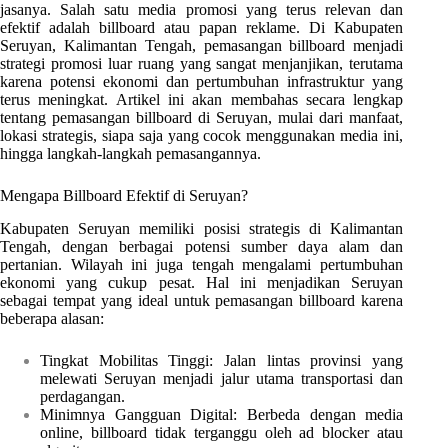
jasanya. Salah satu media promosi yang terus relevan dan
efektif adalah billboard atau papan reklame. Di Kabupaten
Seruyan, Kalimantan Tengah, pemasangan billboard menjadi
strategi promosi luar ruang yang sangat menjanjikan, terutama
karena potensi ekonomi dan pertumbuhan infrastruktur yang
terus meningkat. Artikel ini akan membahas secara lengkap
tentang pemasangan billboard di Seruyan, mulai dari manfaat,
lokasi strategis, siapa saja yang cocok menggunakan media ini,
hingga langkah-langkah pemasangannya.
Mengapa Billboard Efektif di Seruyan?
Kabupaten Seruyan memiliki posisi strategis di Kalimantan
Tengah, dengan berbagai potensi sumber daya alam dan
pertanian. Wilayah ini juga tengah mengalami pertumbuhan
ekonomi yang cukup pesat. Hal ini menjadikan Seruyan
sebagai tempat yang ideal untuk pemasangan billboard karena
beberapa alasan:
Tingkat Mobilitas Tinggi: Jalan lintas provinsi yang
melewati Seruyan menjadi jalur utama transportasi dan
perdagangan.
Minimnya Gangguan Digital: Berbeda dengan media
online, billboard tidak terganggu oleh ad blocker atau