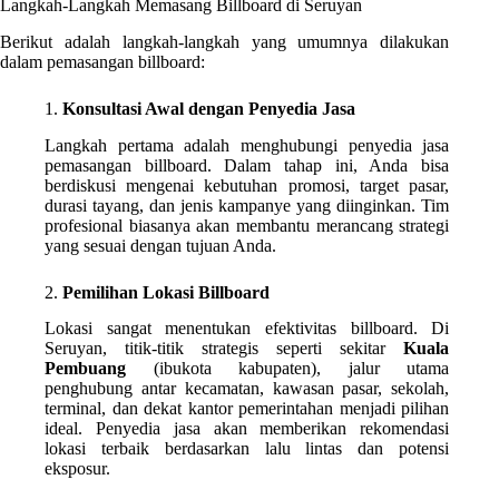
Langkah-Langkah Memasang Billboard di Seruyan
Berikut adalah langkah-langkah yang umumnya dilakukan
dalam pemasangan billboard:
1.
Konsultasi Awal dengan Penyedia Jasa
Langkah pertama adalah menghubungi penyedia jasa
pemasangan billboard. Dalam tahap ini, Anda bisa
berdiskusi mengenai kebutuhan promosi, target pasar,
durasi tayang, dan jenis kampanye yang diinginkan. Tim
profesional biasanya akan membantu merancang strategi
yang sesuai dengan tujuan Anda.
2.
Pemilihan Lokasi Billboard
Lokasi sangat menentukan efektivitas billboard. Di
Seruyan, titik-titik strategis seperti sekitar
Kuala
Pembuang
(ibukota kabupaten), jalur utama
penghubung antar kecamatan, kawasan pasar, sekolah,
terminal, dan dekat kantor pemerintahan menjadi pilihan
ideal. Penyedia jasa akan memberikan rekomendasi
lokasi terbaik berdasarkan lalu lintas dan potensi
eksposur.