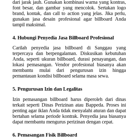
dari jarak jauh. Gunakan kombinasi warna yang kontras,
font besar, dan gambar yang mencolok. Sertakan logo
brand, kontak, dan call to action yang jelas. Jika perlu,
gunakan jasa desain profesional agar billboard Anda
tampil maksimal.
4. Hubungi Penyedia Jasa Billboard Profesional
Carilah penyedia jasa billboard di Sanggau yang
terpercaya dan berpengalaman. Diskusikan kebutuhan
Anda, seperti ukuran billboard, durasi penayangan, dan
lokasi pemasangan. Vendor profesional biasanya akan
membantu mulai dari pengurusan izin hingga
pemantauan kondisi billboard selama masa sewa.
5. Pengurusan Izin dan Legalitas
Izin pemasangan billboard harus diperoleh dari dinas
terkait seperti Dinas Perizinan atau Bappeda. Proses ini
penting agar iklan Anda tidak menyalahi aturan dan dapat
bertahan selama periode kontrak. Penyedia jasa biasanya
dapat membantu mengurus perizinan dengan cepat.
6. Pemasangan Fisik Billboard