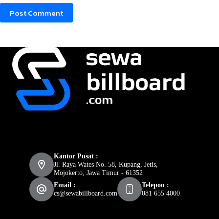
Post Comment
Kantor Pusat :
Jl. Raya Wates No. 58, Kupang, Jetis,
Mojokerto, Jawa Timur - 61352
Email :
Telepon :
cs@sewabillboard.com
081 655 4000