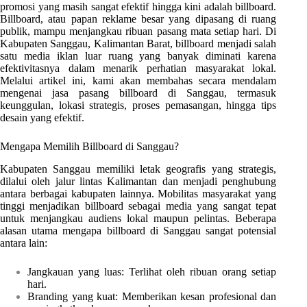
promosi yang masih sangat efektif hingga kini adalah billboard.
Billboard, atau papan reklame besar yang dipasang di ruang
publik, mampu menjangkau ribuan pasang mata setiap hari. Di
Kabupaten Sanggau, Kalimantan Barat, billboard menjadi salah
satu media iklan luar ruang yang banyak diminati karena
efektivitasnya dalam menarik perhatian masyarakat lokal.
Melalui artikel ini, kami akan membahas secara mendalam
mengenai jasa pasang billboard di Sanggau, termasuk
keunggulan, lokasi strategis, proses pemasangan, hingga tips
desain yang efektif.
Mengapa Memilih Billboard di Sanggau?
Kabupaten Sanggau memiliki letak geografis yang strategis,
dilalui oleh jalur lintas Kalimantan dan menjadi penghubung
antara berbagai kabupaten lainnya. Mobilitas masyarakat yang
tinggi menjadikan billboard sebagai media yang sangat tepat
untuk menjangkau audiens lokal maupun pelintas. Beberapa
alasan utama mengapa billboard di Sanggau sangat potensial
antara lain:
Jangkauan yang luas: Terlihat oleh ribuan orang setiap
hari.
Branding yang kuat: Memberikan kesan profesional dan