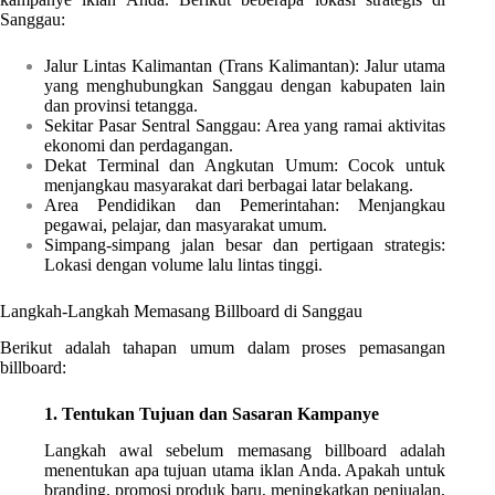
Sanggau:
Jalur Lintas Kalimantan (Trans Kalimantan): Jalur utama
yang menghubungkan Sanggau dengan kabupaten lain
dan provinsi tetangga.
Sekitar Pasar Sentral Sanggau: Area yang ramai aktivitas
ekonomi dan perdagangan.
Dekat Terminal dan Angkutan Umum: Cocok untuk
menjangkau masyarakat dari berbagai latar belakang.
Area Pendidikan dan Pemerintahan: Menjangkau
pegawai, pelajar, dan masyarakat umum.
Simpang-simpang jalan besar dan pertigaan strategis:
Lokasi dengan volume lalu lintas tinggi.
Langkah-Langkah Memasang Billboard di Sanggau
Berikut adalah tahapan umum dalam proses pemasangan
billboard:
1. Tentukan Tujuan dan Sasaran Kampanye
Langkah awal sebelum memasang billboard adalah
menentukan apa tujuan utama iklan Anda. Apakah untuk
branding, promosi produk baru, meningkatkan penjualan,