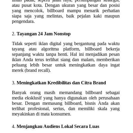
atau pusat kota. Dengan ukuran yang besar dan posisi
yang mencolok, billboard mampu menarik perhatian
siapa saja yang melintas, baik pejalan kaki maupun
pengendara.
2.
Tayangan 24 Jam Nonstop
Tidak seperti iklan digital yang bergantung pada waktu
tayang atau algoritma platform, billboard bekerja
sepanjang waktu tanpa henti. Hal ini menjadikan pesan
iklan Anda terus terlihat siang dan malam, memberikan
peluang lebih besar untuk meningkatkan daya ingat
merek (brand recall).
3.
Meningkatkan Kredibilitas dan Citra Brand
Banyak orang masih memandang billboard sebagai
media eksklusif yang hanya digunakan oleh perusahaan
besar. Dengan memasang billboard, bisnis Anda akan
terlihat profesional, serius, dan memiliki skala yang
meyakinkan di mata konsumen.
4.
Menjangkau Audiens Lokal Secara Luas