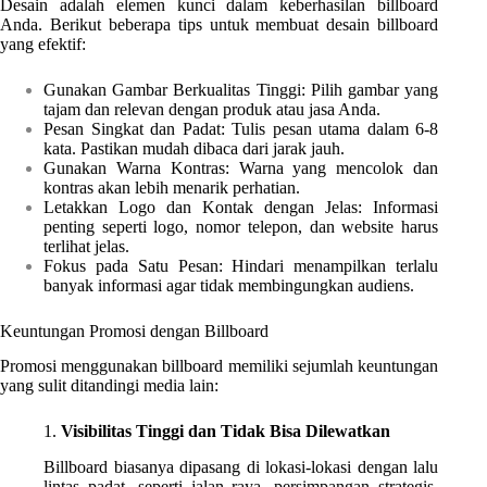
Desain adalah elemen kunci dalam keberhasilan billboard
Anda. Berikut beberapa tips untuk membuat desain billboard
yang efektif:
Gunakan Gambar Berkualitas Tinggi: Pilih gambar yang
tajam dan relevan dengan produk atau jasa Anda.
Pesan Singkat dan Padat: Tulis pesan utama dalam 6-8
kata. Pastikan mudah dibaca dari jarak jauh.
Gunakan Warna Kontras: Warna yang mencolok dan
kontras akan lebih menarik perhatian.
Letakkan Logo dan Kontak dengan Jelas: Informasi
penting seperti logo, nomor telepon, dan website harus
terlihat jelas.
Fokus pada Satu Pesan: Hindari menampilkan terlalu
banyak informasi agar tidak membingungkan audiens.
Keuntungan Promosi dengan Billboard
Promosi menggunakan billboard memiliki sejumlah keuntungan
yang sulit ditandingi media lain:
1.
Visibilitas Tinggi dan Tidak Bisa Dilewatkan
Billboard biasanya dipasang di lokasi-lokasi dengan lalu
lintas padat, seperti jalan raya, persimpangan strategis,