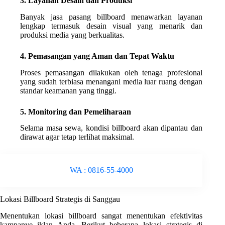
3. Layanan Desain dan Produksi
Banyak jasa pasang billboard menawarkan layanan
lengkap termasuk desain visual yang menarik dan
produksi media yang berkualitas.
4. Pemasangan yang Aman dan Tepat Waktu
Proses pemasangan dilakukan oleh tenaga profesional
yang sudah terbiasa menangani media luar ruang dengan
standar keamanan yang tinggi.
5. Monitoring dan Pemeliharaan
Selama masa sewa, kondisi billboard akan dipantau dan
dirawat agar tetap terlihat maksimal.
WA : 0816-55-4000
Lokasi Billboard Strategis di Sanggau
Menentukan lokasi billboard sangat menentukan efektivitas
kampanye iklan Anda. Berikut beberapa lokasi strategis di