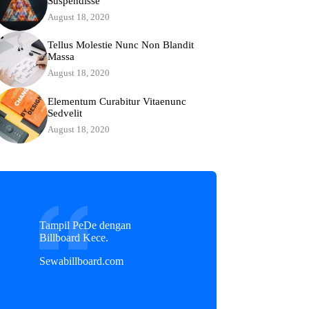
Suspendisse
August 18, 2020
Tellus Molestie Nunc Non Blandit
Massa
August 18, 2020
Elementum Curabitur Vitaenunc
Sedvelit
August 18, 2020
Tampil PeDe dengan
Billboard Kece.
Sewabillboard.com