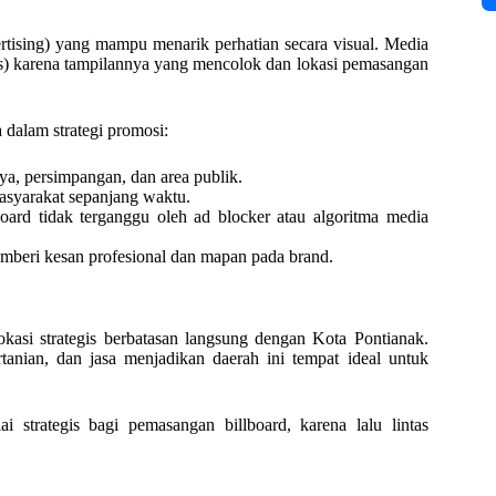
ertising) yang mampu menarik perhatian secara visual. Media
s) karena tampilannya yang mencolok dan lokasi pemasangan
 dalam strategi promosi:
aya, persimpangan, dan area publik.
asyarakat sepanjang waktu.
lboard tidak terganggu oleh ad blocker atau algoritma media
memberi kesan profesional dan mapan pada brand.
si strategis berbatasan langsung dengan Kota Pontianak.
anian, dan jasa menjadikan daerah ini tempat ideal untuk
 strategis bagi pemasangan billboard, karena lalu lintas