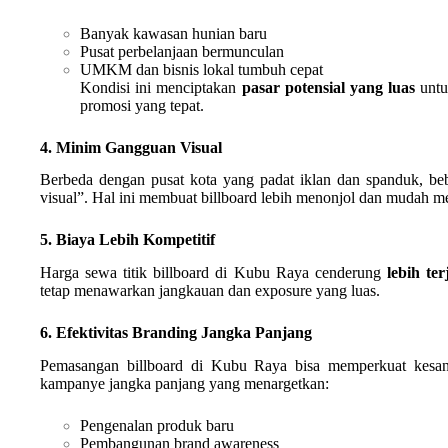
Banyak kawasan hunian baru
Pusat perbelanjaan bermunculan
UMKM dan bisnis lokal tumbuh cepat
Kondisi ini menciptakan
pasar potensial yang luas
untu
promosi yang tepat.
4. Minim Gangguan Visual
Berbeda dengan pusat kota yang padat iklan dan spanduk, bebe
visual”. Hal ini membuat billboard lebih menonjol dan mudah me
5. Biaya Lebih Kompetitif
Harga sewa titik billboard di Kubu Raya cenderung
lebih te
tetap menawarkan jangkauan dan exposure yang luas.
6. Efektivitas Branding Jangka Panjang
Pemasangan billboard di Kubu Raya bisa memperkuat kesan
kampanye jangka panjang yang menargetkan:
Pengenalan produk baru
Pembangunan brand awareness