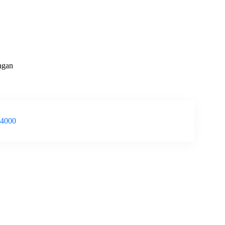
ngan
-4000