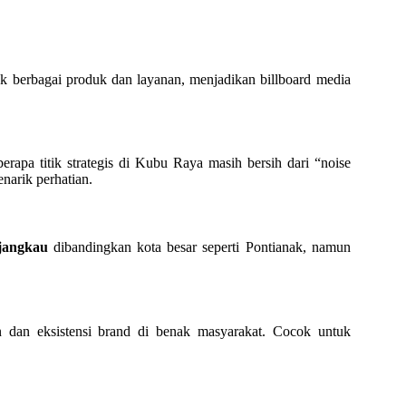
k berbagai produk dan layanan, menjadikan billboard media
rapa titik strategis di Kubu Raya masih bersih dari “noise
narik perhatian.
rjangkau
dibandingkan kota besar seperti Pontianak, namun
 dan eksistensi brand di benak masyarakat. Cocok untuk