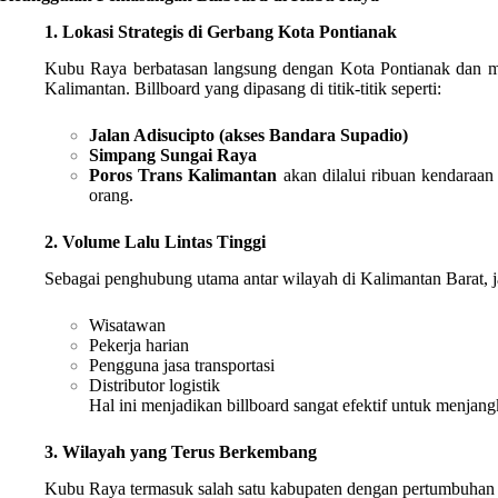
1. Lokasi Strategis di Gerbang Kota Pontianak
Kubu Raya berbatasan langsung dengan Kota Pontianak dan men
Kalimantan. Billboard yang dipasang di titik-titik seperti:
Jalan Adisucipto (akses Bandara Supadio)
Simpang Sungai Raya
Poros Trans Kalimantan
akan dilalui ribuan kendaraan
orang.
2. Volume Lalu Lintas Tinggi
Sebagai penghubung utama antar wilayah di Kalimantan Barat, ja
Wisatawan
Pekerja harian
Pengguna jasa transportasi
Distributor logistik
Hal ini menjadikan billboard sangat efektif untuk menjan
3. Wilayah yang Terus Berkembang
Kubu Raya termasuk salah satu kabupaten dengan pertumbuhan 