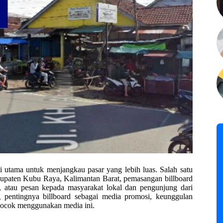
i utama untuk menjangkau pasar yang lebih luas. Salah satu
abupaten Kubu Raya, Kalimantan Barat, pemasangan billboard
 atau pesan kepada masyarakat lokal dan pengunjung dari
ng pentingnya billboard sebagai media promosi, keunggulan
cocok menggunakan media ini.