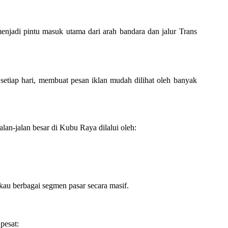
jadi pintu masuk utama dari arah bandara dan jalur Trans
 setiap hari, membuat pesan iklan mudah dilihat oleh banyak
lan-jalan besar di Kubu Raya dilalui oleh:
gkau berbagai segmen pasar secara masif.
pesat: