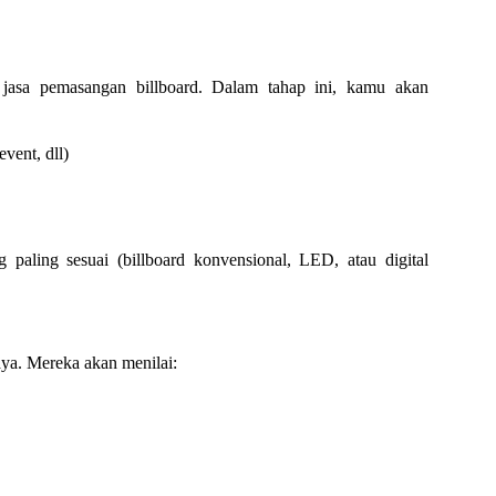
 jasa pemasangan billboard. Dalam tahap ini, kamu akan
vent, dll)
g paling sesuai (billboard konvensional, LED, atau digital
aya. Mereka akan menilai: