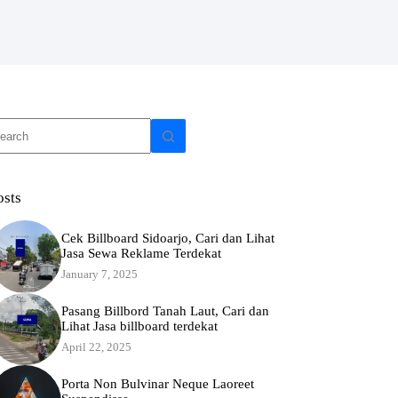
o
sults
osts
Cek Billboard Sidoarjo, Cari dan Lihat
Jasa Sewa Reklame Terdekat
January 7, 2025
Pasang Billbord Tanah Laut, Cari dan
Lihat Jasa billboard terdekat
April 22, 2025
Porta Non Bulvinar Neque Laoreet