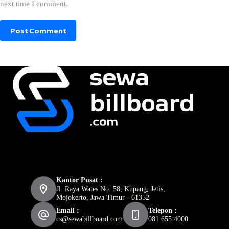
next time I comment.
Post Comment
Kantor Pusat :
Jl. Raya Wates No. 58, Kupang, Jetis,
Mojokerto, Jawa Timur - 61352
Email :
Telepon :
cs@sewabillboard.com
081 655 4000