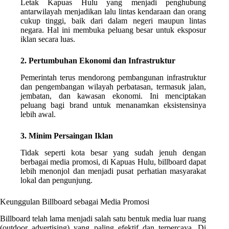
Letak Kapuas Hulu yang menjadi penghubung
antarwilayah menjadikan lalu lintas kendaraan dan orang
cukup tinggi, baik dari dalam negeri maupun lintas
negara. Hal ini membuka peluang besar untuk eksposur
iklan secara luas.
2. Pertumbuhan Ekonomi dan Infrastruktur
Pemerintah terus mendorong pembangunan infrastruktur
dan pengembangan wilayah perbatasan, termasuk jalan,
jembatan, dan kawasan ekonomi. Ini menciptakan
peluang bagi brand untuk menanamkan eksistensinya
lebih awal.
3. Minim Persaingan Iklan
Tidak seperti kota besar yang sudah jenuh dengan
berbagai media promosi, di Kapuas Hulu, billboard dapat
lebih menonjol dan menjadi pusat perhatian masyarakat
lokal dan pengunjung.
Keunggulan Billboard sebagai Media Promosi
Billboard telah lama menjadi salah satu bentuk media luar ruang
(outdoor advertising) yang paling efektif dan terpercaya. Di