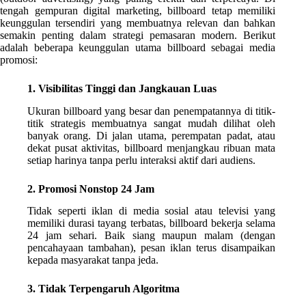
tengah gempuran digital marketing, billboard tetap memiliki
keunggulan tersendiri yang membuatnya relevan dan bahkan
semakin penting dalam strategi pemasaran modern. Berikut
adalah beberapa keunggulan utama billboard sebagai media
promosi:
1. Visibilitas Tinggi dan Jangkauan Luas
Ukuran billboard yang besar dan penempatannya di titik-
titik strategis membuatnya sangat mudah dilihat oleh
banyak orang. Di jalan utama, perempatan padat, atau
dekat pusat aktivitas, billboard menjangkau ribuan mata
setiap harinya tanpa perlu interaksi aktif dari audiens.
2. Promosi Nonstop 24 Jam
Tidak seperti iklan di media sosial atau televisi yang
memiliki durasi tayang terbatas, billboard bekerja selama
24 jam sehari. Baik siang maupun malam (dengan
pencahayaan tambahan), pesan iklan terus disampaikan
kepada masyarakat tanpa jeda.
3. Tidak Terpengaruh Algoritma