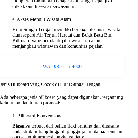
hidup, dan bimbingan belajar akan sangat tepat jika
diletakkan di sekitar kawasan ini.
e. Akses Menuju Wisata Alam
Hulu Sungai Tengah memiliki berbagai destinasi wisata
alam seperti Air Terjun Haratai dan Bukit Batu Bini.
Billboard yang berada di jalur wisata ini akan
menjangkau wisatawan dan komunitas pejalan.
WA : 0816-55-4000
Jenis Billboard yang Cocok di Hulu Sungai Tengah
Ada beberapa jenis billboard yang dapat digunakan, tergantung
kebutuhan dan tujuan promosi:
1. Billboard Konvensional
Biasanya terbuat dari bahan flexi printing dan dipasang
pada struktur tiang tinggi di pinggir jalan utama. Jenis ini
cocok untuk promosi jangka panjang.