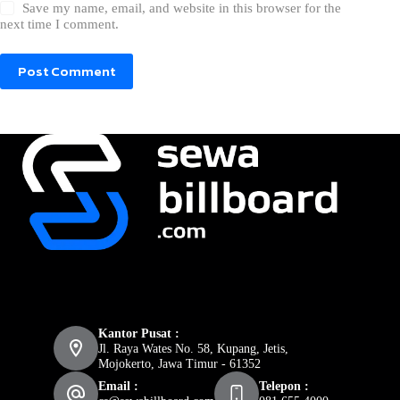
Save my name, email, and website in this browser for the
next time I comment.
Post Comment
Kantor Pusat :
Jl. Raya Wates No. 58, Kupang, Jetis,
Mojokerto, Jawa Timur - 61352
Email :
Telepon :