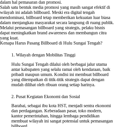
dalam hal pemasaran dan promosi.
Salah satu bentuk media promosi yang masih sangat efektif di
wilayah ini adalah billboard. Meski era digital tengah
mendominasi, billboard tetap memberikan kekuatan luar biasa
dalam menjangkau masyarakat secara langsung di ruang publik.
Melalui pemasangan billboard yang strategis, pelaku bisnis
dapat meningkatkan brand awareness dan membangun citra
yang kuat.
Kenapa Harus Pasang Billboard di Hulu Sungai Tengah?
1. Wilayah dengan Mobilitas Tinggi
Hulu Sungai Tengah dilalui oleh berbagai jalur utama
antar kabupaten yang selalu ramai oleh kendaraan, baik
pribadi maupun umum. Kondisi ini membuat billboard
yang ditempatkan di titik-titik strategis dapat dengan
mudah dilihat oleh ribuan orang setiap harinya.
2. Pusat Kegiatan Ekonomi dan Sosial
Barabai, sebagai ibu kota HST, menjadi sentra ekonomi
dan perdagangan. Keberadaan pasar, toko modern,
kantor pemerintahan, hingga lembaga pendidikan
membuat wilayah ini sangat potensial untuk pemasangan
billboard.