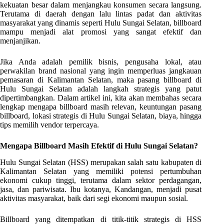
kekuatan besar dalam menjangkau konsumen secara langsung.
Terutama di daerah dengan lalu lintas padat dan aktivitas
masyarakat yang dinamis seperti Hulu Sungai Selatan, billboard
mampu menjadi alat promosi yang sangat efektif dan
menjanjikan.
Jika Anda adalah pemilik bisnis, pengusaha lokal, atau
perwakilan brand nasional yang ingin memperluas jangkauan
pemasaran di Kalimantan Selatan, maka pasang billboard di
Hulu Sungai Selatan adalah langkah strategis yang patut
dipertimbangkan. Dalam artikel ini, kita akan membahas secara
lengkap mengapa billboard masih relevan, keuntungan pasang
billboard, lokasi strategis di Hulu Sungai Selatan, biaya, hingga
tips memilih vendor terpercaya.
Mengapa Billboard Masih Efektif di Hulu Sungai Selatan?
Hulu Sungai Selatan (HSS) merupakan salah satu kabupaten di
Kalimantan Selatan yang memiliki potensi pertumbuhan
ekonomi cukup tinggi, terutama dalam sektor perdagangan,
jasa, dan pariwisata. Ibu kotanya, Kandangan, menjadi pusat
aktivitas masyarakat, baik dari segi ekonomi maupun sosial.
Billboard yang ditempatkan di titik-titik strategis di HSS