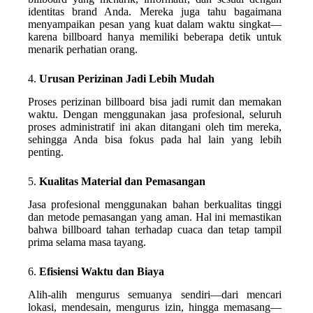
identitas brand Anda. Mereka juga tahu bagaimana
menyampaikan pesan yang kuat dalam waktu singkat—
karena billboard hanya memiliki beberapa detik untuk
menarik perhatian orang.
4.
Urusan Perizinan Jadi Lebih Mudah
Proses perizinan billboard bisa jadi rumit dan memakan
waktu. Dengan menggunakan jasa profesional, seluruh
proses administratif ini akan ditangani oleh tim mereka,
sehingga Anda bisa fokus pada hal lain yang lebih
penting.
5.
Kualitas Material dan Pemasangan
Jasa profesional menggunakan bahan berkualitas tinggi
dan metode pemasangan yang aman. Hal ini memastikan
bahwa billboard tahan terhadap cuaca dan tetap tampil
prima selama masa tayang.
6.
Efisiensi Waktu dan Biaya
Alih-alih mengurus semuanya sendiri—dari mencari
lokasi, mendesain, mengurus izin, hingga memasang—