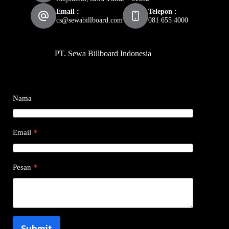
Email :
Telepon :
cs@sewabillboard.com
081 655 4000
PT. Sewa Billboard Indonesia
Nama
Email
*
Pesan
*
Submit