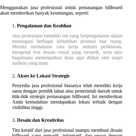
Menggunakan jasa profesional untuk pemasangan billboard
akan memberikan banyak keuntungan, seperti:
1.
Pengalaman dan Keahlian
Jasa profesional memiliki tim yang berpengalaman dalam
menangani berbagai kebutuhan promosi luar ruang.
Mereka memahami cara kerja industri periklanan,
mengenal tren desain visual yang menarik, serta tahu
bagaimana menempatkan iklan agar dilihat oleh target
audiens yang tepat.
2.
Akses ke Lokasi Strategis
Penyedia jasa profesional biasanya telah memiliki kerja
sama dengan pemilik lahan atau pemerintah daerah untuk
titik-titik strategis pemasangan billboard. Ini memberikan
Anda kemudahan mendapatkan lokasi terbaik dengan
visibilitas tinggi.
3.
Desain dan Kreativitas
Tim kreatif dari jasa profesional mampu membuat desain
billboard yang menarik, informatif, dan sesuai dengan