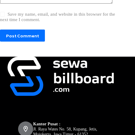
Save my name, email, and website in this browser for the
next time I comment.
Post Comment
Kantor Pusat :
Jl. Raya Wates No. 58, Kupang, Jetis,
Mojokerto, Jawa Timur - 61352