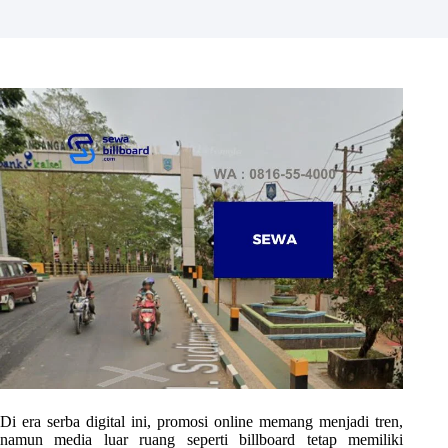
Di era serba digital ini, promosi online memang menjadi tren,
namun media luar ruang seperti billboard tetap memiliki