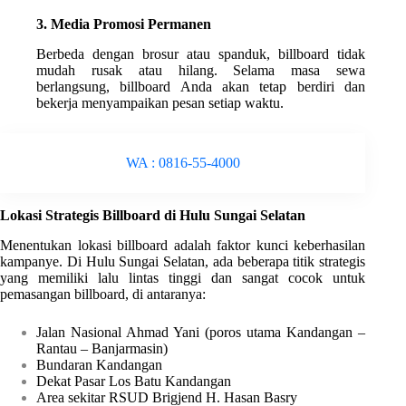
3. Media Promosi Permanen
Berbeda dengan brosur atau spanduk, billboard tidak
mudah rusak atau hilang. Selama masa sewa
berlangsung, billboard Anda akan tetap berdiri dan
bekerja menyampaikan pesan setiap waktu.
WA : 0816-55-4000
Lokasi Strategis Billboard di Hulu Sungai Selatan
Menentukan lokasi billboard adalah faktor kunci keberhasilan
kampanye. Di Hulu Sungai Selatan, ada beberapa titik strategis
yang memiliki lalu lintas tinggi dan sangat cocok untuk
pemasangan billboard, di antaranya:
Jalan Nasional Ahmad Yani (poros utama Kandangan –
Rantau – Banjarmasin)
Bundaran Kandangan
Dekat Pasar Los Batu Kandangan
Area sekitar RSUD Brigjend H. Hasan Basry