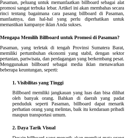
Pasaman, peluang untuk memanfaatkan billboard sebagai alat
promosi sangat terbuka lebar. Artikel ini akan membahas secara
rinci tentang bagaimana cara pasang billboard di Pasaman,
manfaatnya, dan hal-hal yang perlu diperhatikan untuk
memastikan kampanye iklan Anda sukses.
Mengapa Memilih Billboard untuk Promosi di Pasaman?
Pasaman, yang terletak di tengah Provinsi Sumatera Barat,
memiliki pertumbuhan ekonomi yang stabil, dengan sektor
pertanian, pariwisata, dan perdagangan yang berkembang pesat.
Menggunakan billboard sebagai media iklan menawarkan
beberapa keuntungan, seperti:
1. Visibilitas yang Tinggi
Billboard memiliki jangkauan yang luas dan bisa dilihat
oleh banyak orang. Bahkan di daerah yang padat
penduduk seperti Pasaman, billboard dapat menarik
perhatian orang yang melintas, baik itu kendaraan pribadi
maupun transportasi umum.
2. Daya Tarik Visual
Desain billboard yang menarik akan memikat mata orang