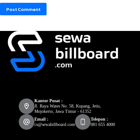
Post Comment
Kantor Pusat :
Jl. Raya Wates No. 58, Kupang, Jetis,
Mojokerto, Jawa Timur - 61352
Email :
Telepon :
cs@sewabillboard.com
081 655 4000