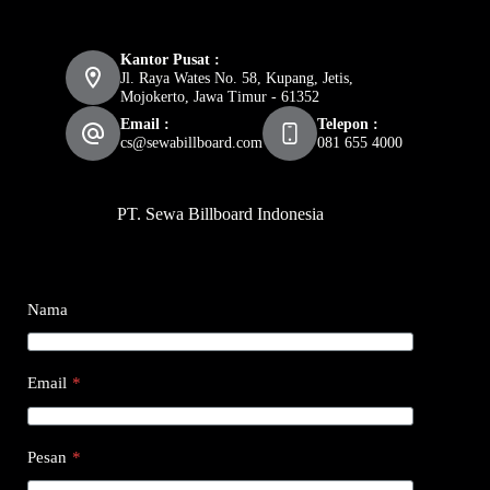
Kantor Pusat :
Jl. Raya Wates No. 58, Kupang, Jetis,
Mojokerto, Jawa Timur - 61352
Email :
Telepon :
cs@sewabillboard.com
081 655 4000
PT. Sewa Billboard Indonesia
Nama
Email
*
Pesan
*