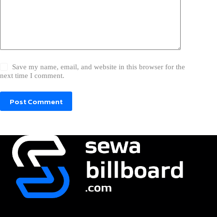
Save my name, email, and website in this browser for the
next time I comment.
Post Comment