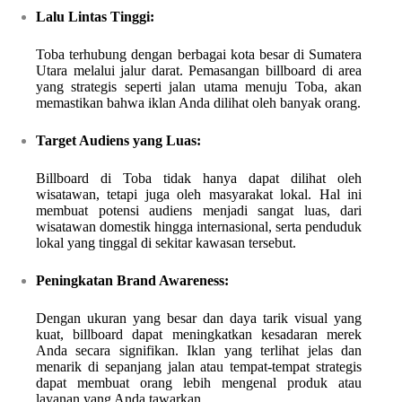
Lalu Lintas Tinggi:
Toba terhubung dengan berbagai kota besar di Sumatera
Utara melalui jalur darat. Pemasangan billboard di area
yang strategis seperti jalan utama menuju Toba, akan
memastikan bahwa iklan Anda dilihat oleh banyak orang.
Target Audiens yang Luas:
Billboard di Toba tidak hanya dapat dilihat oleh
wisatawan, tetapi juga oleh masyarakat lokal. Hal ini
membuat potensi audiens menjadi sangat luas, dari
wisatawan domestik hingga internasional, serta penduduk
lokal yang tinggal di sekitar kawasan tersebut.
Peningkatan Brand Awareness:
Dengan ukuran yang besar dan daya tarik visual yang
kuat, billboard dapat meningkatkan kesadaran merek
Anda secara signifikan. Iklan yang terlihat jelas dan
menarik di sepanjang jalan atau tempat-tempat strategis
dapat membuat orang lebih mengenal produk atau
layanan yang Anda tawarkan