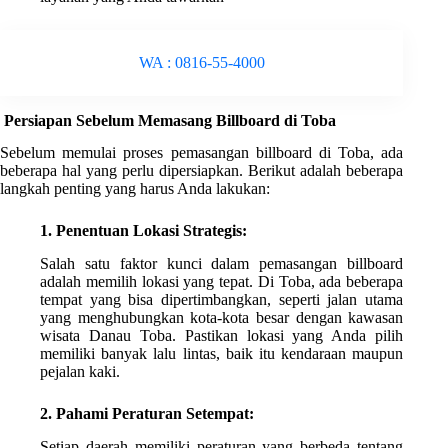
WA : 0816-55-4000
Persiapan Sebelum Memasang Billboard di Toba
Sebelum memulai proses pemasangan billboard di Toba, ada
beberapa hal yang perlu dipersiapkan. Berikut adalah beberapa
langkah penting yang harus Anda lakukan:
1. Penentuan Lokasi Strategis:
Salah satu faktor kunci dalam pemasangan billboard
adalah memilih lokasi yang tepat. Di Toba, ada beberapa
tempat yang bisa dipertimbangkan, seperti jalan utama
yang menghubungkan kota-kota besar dengan kawasan
wisata Danau Toba. Pastikan lokasi yang Anda pilih
memiliki banyak lalu lintas, baik itu kendaraan maupun
pejalan kaki.
2. Pahami Peraturan Setempat:
Setiap daerah memiliki peraturan yang berbeda tentang