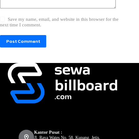
Save my name, email, and website in this browser for the
next time I comment.
Post Comment
Kantor Pusat :
Jl. Raya Wates No. 58, Kupang, Jetis,