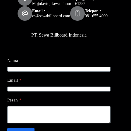
Mojokerto, Jawa Timur - 61352
Email :
Telepon :
cs@sewabillboard.com
081 655 4000
PT. Sewa Billboard Indonesia
Nama
Email
*
Pesan
*