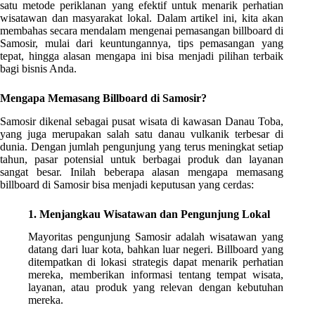
satu metode periklanan yang efektif untuk menarik perhatian
wisatawan dan masyarakat lokal. Dalam artikel ini, kita akan
membahas secara mendalam mengenai pemasangan billboard di
Samosir, mulai dari keuntungannya, tips pemasangan yang
tepat, hingga alasan mengapa ini bisa menjadi pilihan terbaik
bagi bisnis Anda.
Mengapa Memasang Billboard di Samosir?
Samosir dikenal sebagai pusat wisata di kawasan Danau Toba,
yang juga merupakan salah satu danau vulkanik terbesar di
dunia. Dengan jumlah pengunjung yang terus meningkat setiap
tahun, pasar potensial untuk berbagai produk dan layanan
sangat besar. Inilah beberapa alasan mengapa memasang
billboard di Samosir bisa menjadi keputusan yang cerdas:
1. Menjangkau Wisatawan dan Pengunjung Lokal
Mayoritas pengunjung Samosir adalah wisatawan yang
datang dari luar kota, bahkan luar negeri. Billboard yang
ditempatkan di lokasi strategis dapat menarik perhatian
mereka, memberikan informasi tentang tempat wisata,
layanan, atau produk yang relevan dengan kebutuhan
mereka.