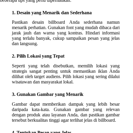
beberapa tips yang perlu diperhatikan:
1. Desain yang Menarik dan Sederhana
Pastikan desain billboard Anda sederhana namun
menarik perhatian. Gunakan font yang mudah dibaca dari
jarak jauh dan warna yang kontras. Hindari informasi
yang terlalu banyak, cukup sampaikan pesan yang jelas
dan langsung.
2. Pilih Lokasi yang Tepat
Seperti yang telah disebutkan, memilih lokasi yang
strategis sangat penting untuk memastikan iklan Anda
dilihat oleh target audiens. Pilih lokasi yang sering dilalui
wisatawan dan masyarakat lokal.
3. Gunakan Gambar yang Menarik
Gambar dapat memberikan dampak yang lebih besar
daripada kata-kata. Gunakan gambar yang relevan
dengan produk atau layanan Anda, dan pastikan gambar
tersebut berkualitas tinggi agar terlihat jelas di billboard.
4. Tentukan Pesan yang Jelas