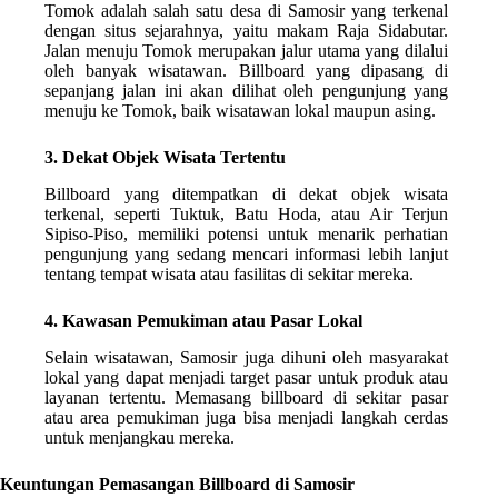
Tomok adalah salah satu desa di Samosir yang terkenal
dengan situs sejarahnya, yaitu makam Raja Sidabutar.
Jalan menuju Tomok merupakan jalur utama yang dilalui
oleh banyak wisatawan. Billboard yang dipasang di
sepanjang jalan ini akan dilihat oleh pengunjung yang
menuju ke Tomok, baik wisatawan lokal maupun asing.
3. Dekat Objek Wisata Tertentu
Billboard yang ditempatkan di dekat objek wisata
terkenal, seperti Tuktuk, Batu Hoda, atau Air Terjun
Sipiso-Piso, memiliki potensi untuk menarik perhatian
pengunjung yang sedang mencari informasi lebih lanjut
tentang tempat wisata atau fasilitas di sekitar mereka.
4. Kawasan Pemukiman atau Pasar Lokal
Selain wisatawan, Samosir juga dihuni oleh masyarakat
lokal yang dapat menjadi target pasar untuk produk atau
layanan tertentu. Memasang billboard di sekitar pasar
atau area pemukiman juga bisa menjadi langkah cerdas
untuk menjangkau mereka.
Keuntungan Pemasangan Billboard di Samosir