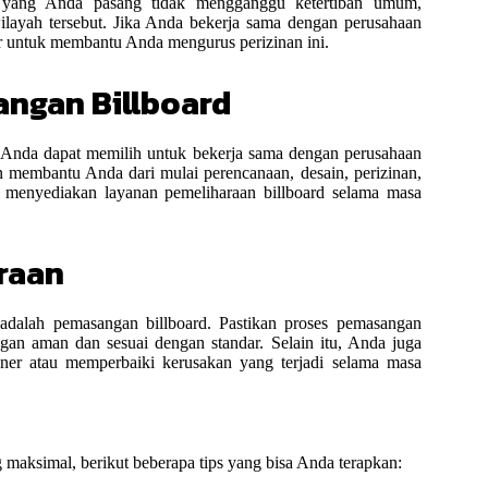
rd yang Anda pasang tidak mengganggu ketertiban umum,
ilayah tersebut. Jika Anda bekerja sama dengan perusahaan
r untuk membantu Anda mengurus perizinan ini.
angan Billboard
, Anda dapat memilih untuk bekerja sama dengan perusahaan
membantu Anda dari mulai perencanaan, desain, perizinan,
a menyediakan layanan pemeliharaan billboard selama masa
raan
a adalah pemasangan billboard. Pastikan proses pemasangan
ngan aman dan sesuai dengan standar. Selain itu, Anda juga
nner atau memperbaiki kerusakan yang terjadi selama masa
maksimal, berikut beberapa tips yang bisa Anda terapkan: