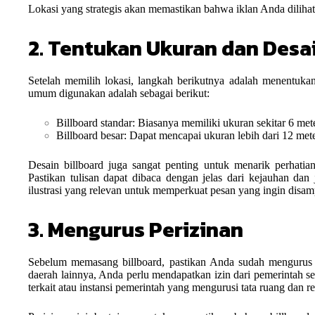
Lokasi yang strategis akan memastikan bahwa iklan Anda dilihat 
2. Tentukan Ukuran dan Desai
Setelah memilih lokasi, langkah berikutnya adalah menentuka
umum digunakan adalah sebagai berikut:
Billboard standar: Biasanya memiliki ukuran sekitar 6 mete
Billboard besar: Dapat mencapai ukuran lebih dari 12 mete
Desain billboard juga sangat penting untuk menarik perhatia
Pastikan tulisan dapat dibaca dengan jelas dari kejauhan da
ilustrasi yang relevan untuk memperkuat pesan yang ingin disam
3. Mengurus Perizinan
Sebelum memasang billboard, pastikan Anda sudah mengurus pe
daerah lainnya, Anda perlu mendapatkan izin dari pemerintah s
terkait atau instansi pemerintah yang mengurusi tata ruang dan r