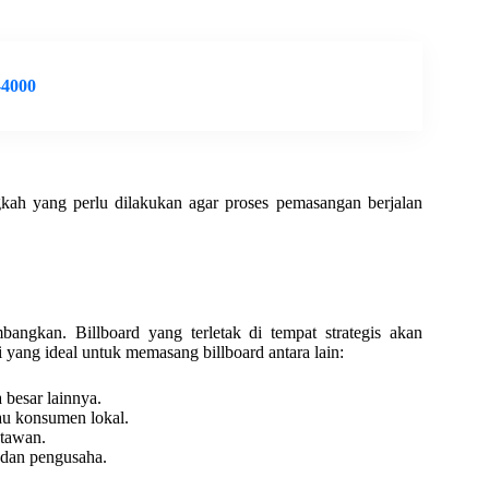
-4000
kah yang perlu dilakukan agar proses pemasangan berjalan
angkan. Billboard yang terletak di tempat strategis akan
yang ideal untuk memasang billboard antara lain:
besar lainnya.
au konsumen lokal.
atawan.
 dan pengusaha.