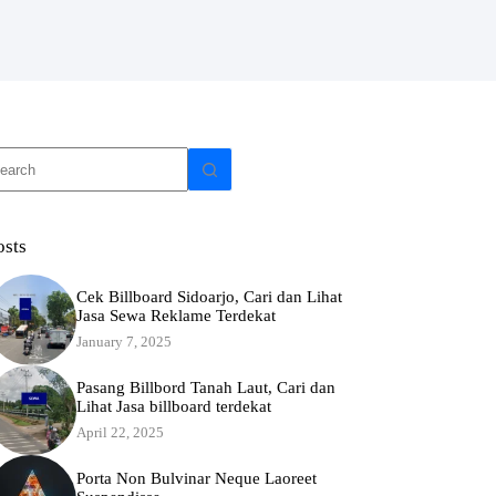
o
sults
osts
Cek Billboard Sidoarjo, Cari dan Lihat
Jasa Sewa Reklame Terdekat
January 7, 2025
Pasang Billbord Tanah Laut, Cari dan
Lihat Jasa billboard terdekat
April 22, 2025
Porta Non Bulvinar Neque Laoreet