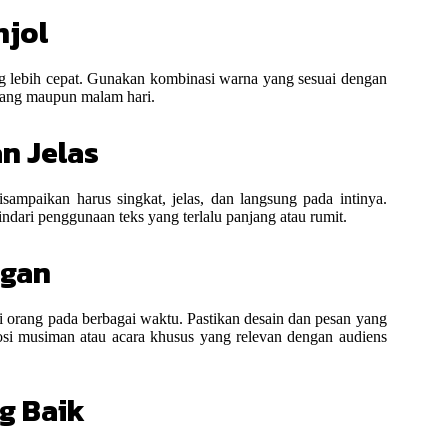
njol
g lebih cepat. Gunakan kombinasi warna yang sesuai dengan
siang maupun malam hari.
an Jelas
sampaikan harus singkat, jelas, dan langsung pada intinya.
ari penggunaan teks yang terlalu panjang atau rumit.
ngan
ai orang pada berbagai waktu. Pastikan desain dan pesan yang
mosi musiman atau acara khusus yang relevan dengan audiens
g Baik