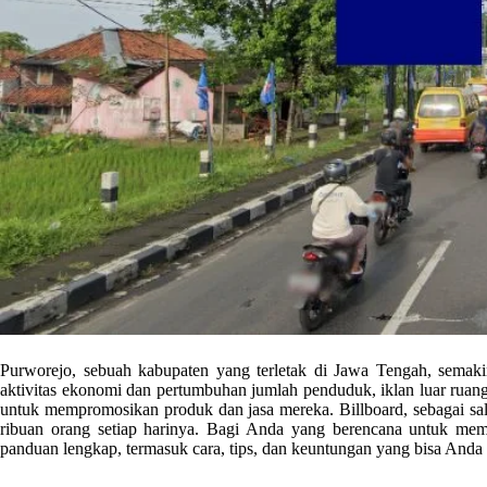
Purworejo, sebuah kabupaten yang terletak di Jawa Tengah, semak
aktivitas ekonomi dan pertumbuhan jumlah penduduk, iklan luar ruang 
untuk mempromosikan produk dan jasa mereka. Billboard, sebagai sal
ribuan orang setiap harinya. Bagi Anda yang berencana untuk mema
panduan lengkap, termasuk cara, tips, dan keuntungan yang bisa Anda