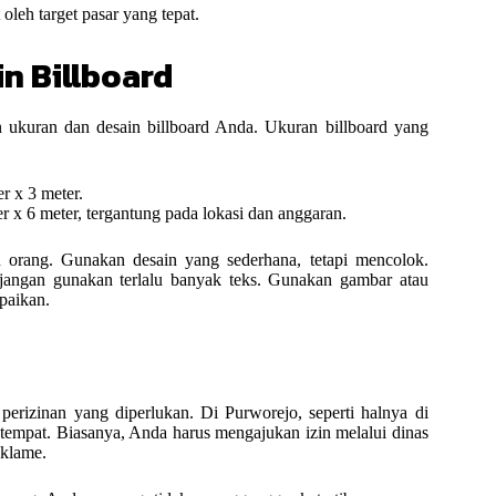
oleh target pasar yang tepat.
n Billboard
n ukuran dan desain billboard Anda. Ukuran billboard yang
r x 3 meter.
r x 6 meter, tergantung pada lokasi dan anggaran.
n orang. Gunakan desain yang sederhana, tetapi mencolok.
n jangan gunakan terlalu banyak teks. Gunakan gambar atau
paikan.
rizinan yang diperlukan. Di Purworejo, seperti halnya di
etempat. Biasanya, Anda harus mengajukan izin melalui dinas
eklame.