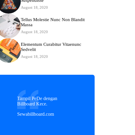
Suspendisse
August 18, 2020
Tellus Molestie Nunc Non Blandit
Massa
August 18, 2020
Elementum Curabitur Vitaenunc
Sedvelit
August 18, 2020
Tampil PeDe dengan
Billboard Kece.
Sewabillboard.com