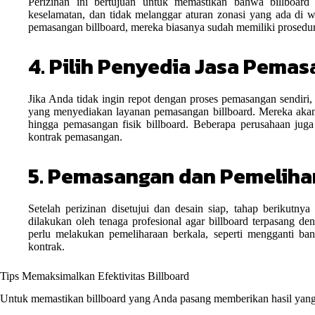
Perizinan ini bertujuan untuk memastikan bahwa billboa
keselamatan, dan tidak melanggar aturan zonasi yang ada di w
pemasangan billboard, mereka biasanya sudah memiliki prosedu
4. Pilih Penyedia Jasa Pemas
Jika Anda tidak ingin repot dengan proses pemasangan sendiri
yang menyediakan layanan pemasangan billboard. Mereka akan 
hingga pemasangan fisik billboard. Beberapa perusahaan jug
kontrak pemasangan.
5. Pemasangan dan Pemeliha
Setelah perizinan disetujui dan desain siap, tahap berikutny
dilakukan oleh tenaga profesional agar billboard terpasang de
perlu melakukan pemeliharaan berkala, seperti mengganti ba
kontrak.
Tips Memaksimalkan Efektivitas Billboard
Untuk memastikan billboard yang Anda pasang memberikan hasil yang 