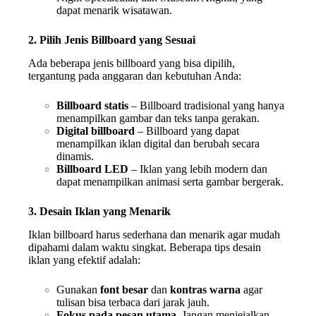
dapat menarik wisatawan.
2. Pilih Jenis Billboard yang Sesuai
Ada beberapa jenis billboard yang bisa dipilih,
tergantung pada anggaran dan kebutuhan Anda:
Billboard statis
– Billboard tradisional yang hanya
menampilkan gambar dan teks tanpa gerakan.
Digital billboard
– Billboard yang dapat
menampilkan iklan digital dan berubah secara
dinamis.
Billboard LED
– Iklan yang lebih modern dan
dapat menampilkan animasi serta gambar bergerak.
3. Desain Iklan yang Menarik
Iklan billboard harus sederhana dan menarik agar mudah
dipahami dalam waktu singkat. Beberapa tips desain
iklan yang efektif adalah:
Gunakan
font besar
dan
kontras warna
agar
tulisan bisa terbaca dari jarak jauh.
Fokus pada pesan utama
. Jangan menjejalkan