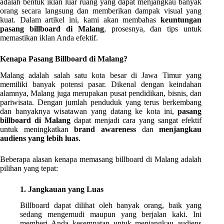
adalah bentuk iklan luar ruang yang dapat menjangkau banyak
orang secara langsung dan memberikan dampak visual yang
kuat. Dalam artikel ini, kami akan membahas
keuntungan
pasang billboard di Malang
, prosesnya, dan tips untuk
memastikan iklan Anda efektif.
Kenapa Pasang Billboard di Malang?
Malang adalah salah satu kota besar di Jawa Timur yang
memiliki banyak potensi pasar. Dikenal dengan keindahan
alamnya, Malang juga merupakan pusat pendidikan, bisnis, dan
pariwisata. Dengan jumlah penduduk yang terus berkembang
dan banyaknya wisatawan yang datang ke kota ini,
pasang
billboard di Malang
dapat menjadi cara yang sangat efektif
untuk meningkatkan
brand awareness
dan
menjangkau
audiens yang lebih luas
.
Beberapa alasan kenapa memasang billboard di Malang adalah
pilihan yang tepat:
1. Jangkauan yang Luas
Billboard dapat dilihat oleh banyak orang, baik yang
sedang mengemudi maupun yang berjalan kaki. Ini
memberi Anda kesempatan untuk menjangkau audiens