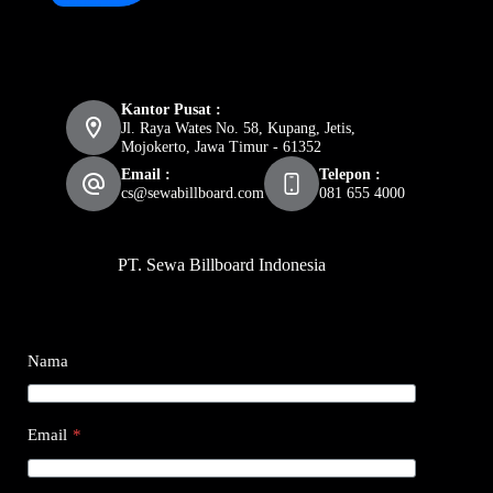
Kantor Pusat :
Jl. Raya Wates No. 58, Kupang, Jetis,
Mojokerto, Jawa Timur - 61352
Email :
Telepon :
cs@sewabillboard.com
081 655 4000
PT. Sewa Billboard Indonesia
Nama
Email
*