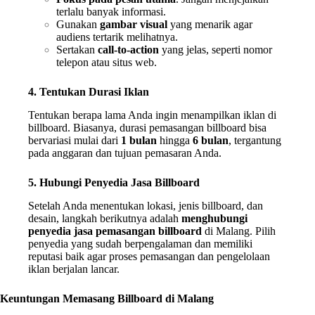
terlalu banyak informasi.
Gunakan
gambar visual
yang menarik agar
audiens tertarik melihatnya.
Sertakan
call-to-action
yang jelas, seperti nomor
telepon atau situs web.
4. Tentukan Durasi Iklan
Tentukan berapa lama Anda ingin menampilkan iklan di
billboard. Biasanya, durasi pemasangan billboard bisa
bervariasi mulai dari
1 bulan
hingga
6 bulan
, tergantung
pada anggaran dan tujuan pemasaran Anda.
5. Hubungi Penyedia Jasa Billboard
Setelah Anda menentukan lokasi, jenis billboard, dan
desain, langkah berikutnya adalah
menghubungi
penyedia jasa pemasangan billboard
di Malang. Pilih
penyedia yang sudah berpengalaman dan memiliki
reputasi baik agar proses pemasangan dan pengelolaan
iklan berjalan lancar.
Keuntungan Memasang Billboard di Malang