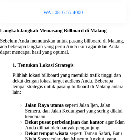
WA : 0816-55-4000
Langkah-langkah Memasang Billboard di Malang
Sebelum Anda memutuskan untuk pasang billboard di Malang,
ada beberapa langkah yang perlu Anda ikuti agar iklan Anda
dapat mencapai hasil yang optimal.
1. Tentukan Lokasi Strategis
Pilihlah lokasi billboard yang memiliki trafik tinggi dan
dekat dengan lokasi target audiens Anda. Beberapa
tempat strategis untuk pasang billboard di Malang antara
lain:
Jalan Raya utama
seperti Jalan Ijen, Jalan
Semeru, dan Jalan Kedungsari yang sering dilalui
kendaraan.
Dekat pusat perbelanjaan
dan
kantor
agar iklan
Anda dilihat oleh banyak pengunjung.
Dekat tempat wisata
seperti Taman Safari, Batu
Night Spectacular, dan Museum Angkut, yang