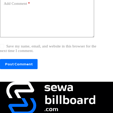
Add Comment
*
Save my name, email, and website in this browser for the
next time I comment.
Post Comment