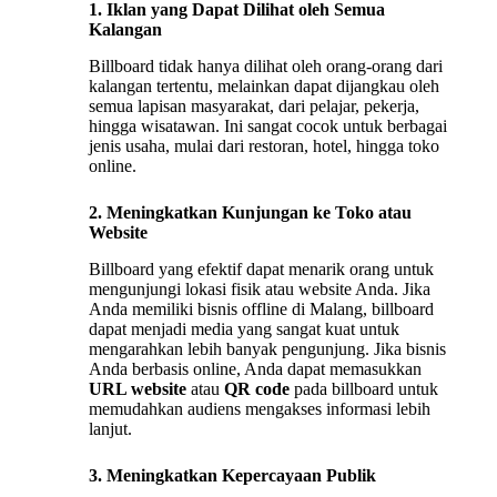
1. Iklan yang Dapat Dilihat oleh Semua
Kalangan
Billboard tidak hanya dilihat oleh orang-orang dari
kalangan tertentu, melainkan dapat dijangkau oleh
semua lapisan masyarakat, dari pelajar, pekerja,
hingga wisatawan. Ini sangat cocok untuk berbagai
jenis usaha, mulai dari restoran, hotel, hingga toko
online.
2. Meningkatkan Kunjungan ke Toko atau
Website
Billboard yang efektif dapat menarik orang untuk
mengunjungi lokasi fisik atau website Anda. Jika
Anda memiliki bisnis offline di Malang, billboard
dapat menjadi media yang sangat kuat untuk
mengarahkan lebih banyak pengunjung. Jika bisnis
Anda berbasis online, Anda dapat memasukkan
URL website
atau
QR code
pada billboard untuk
memudahkan audiens mengakses informasi lebih
lanjut.
3. Meningkatkan Kepercayaan Publik