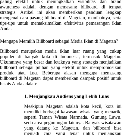
paling efektif untuk meningkatkan visibilitas dan brand
awareness adalah dengan memasang billboard di tempat
strategis. Artikel ini akan memberikan panduan lengkap
mengenai cara pasang billboard di Magetan, manfaatnya, serta
tips-tips untuk memaksimalkan efektivitas pemasangan iklan
Anda.
Mengapa Memilih Billboard sebagai Media Iklan di Magetan?
Billboard merupakan media iklan luar ruang yang cukup
populer di banyak kota di Indonesia, termasuk Magetan.
Ukurannya yang besar dan letaknya yang strategis menjadikan
billboard sebagai pilihan yang efektif untuk mempromosikan
produk atau jasa. Beberapa alasan mengapa memasang
billboard di Magetan dapat memberikan dampak positif untuk
bisnis Anda adalah:
1. Menjangkau Audiens yang Lebih Luas
Meskipun Magetan adalah kota kecil, kota ini
memiliki berbagai kawasan wisata yang menarik,
seperti Taman Wisata Narmada, Gunung Lawu,
serta area pegunungan lainnya. Banyak wisatawan
yang datang ke Magetan, dan billboard bisa
menjadi cara yang tepat untuk menjangkau