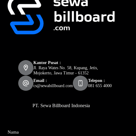
Kantor Pusat :
Jl. Raya Wates No. 58, Kupang, Jetis,
Mojokerto, Jawa Timur - 61352
Email :
Telepon :
cs@sewabillboard.com
081 655 4000
PT. Sewa Billboard Indonesia
Nama