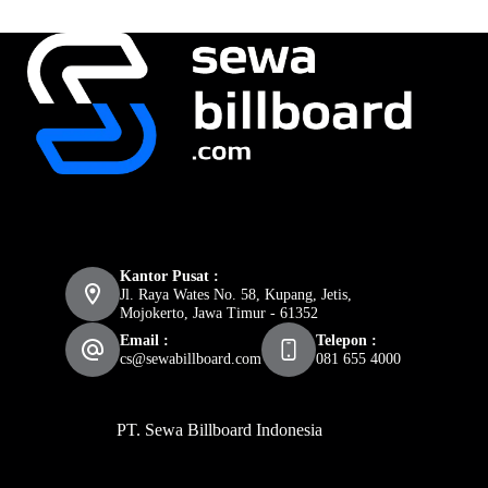
Kantor Pusat :
Jl. Raya Wates No. 58, Kupang, Jetis,
Mojokerto, Jawa Timur - 61352
Email :
Telepon :
cs@sewabillboard.com
081 655 4000
PT. Sewa Billboard Indonesia