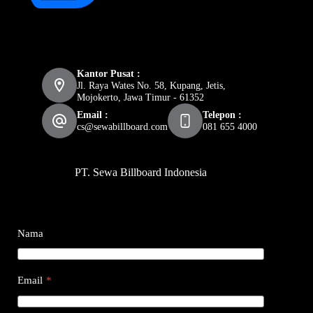
Kantor Pusat :
Jl. Raya Wates No. 58, Kupang, Jetis,
Mojokerto, Jawa Timur - 61352
Email :
Telepon :
cs@sewabillboard.com
081 655 4000
PT. Sewa Billboard Indonesia
Nama
Email
*