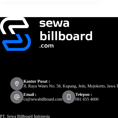
Kantor Pusat :
Jl. Raya Wates No. 58, Kupang, Jetis, Mojokerto, Jawa 
Email :
Telepon :
cs@sewabillboard.com
081 655 4000
PT. Sewa Billboard Indonesia