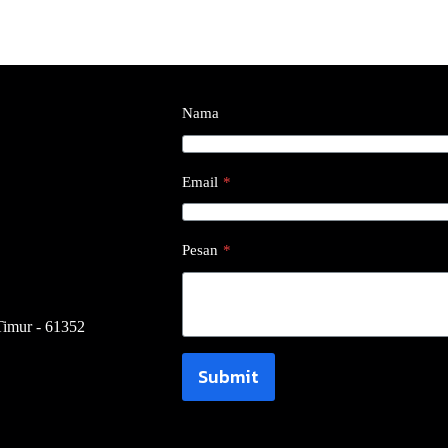
Nama
Email
*
Pesan
*
Timur - 61352
Submit