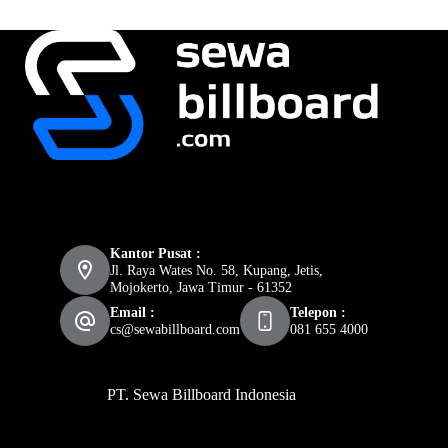
Kantor Pusat :
Jl. Raya Wates No. 58, Kupang, Jetis,
Mojokerto, Jawa Timur - 61352
Email :
Telepon :
cs@sewabillboard.com
081 655 4000
PT. Sewa Billboard Indonesia