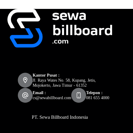
Kantor Pusat :
Jl. Raya Wates No. 58, Kupang, Jetis,
Mojokerto, Jawa Timur - 61352
Email :
Telepon :
cs@sewabillboard.com
081 655 4000
PT. Sewa Billboard Indonesia