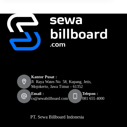
Kantor Pusat :
Jl. Raya Wates No. 58, Kupang, Jetis,
Mojokerto, Jawa Timur - 61352
Email :
Telepon :
cs@sewabillboard.com
081 655 4000
PT. Sewa Billboard Indonesia