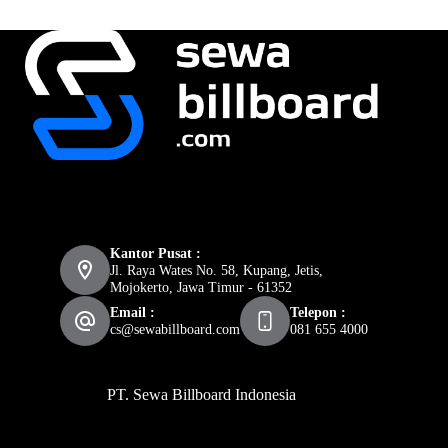
Kantor Pusat :
Jl. Raya Wates No. 58, Kupang, Jetis,
Mojokerto, Jawa Timur - 61352
Email :
Telepon :
cs@sewabillboard.com
081 655 4000
PT. Sewa Billboard Indonesia