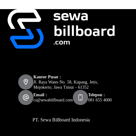
Kantor Pusat :
Jl. Raya Wates No. 58, Kupang, Jetis,
Mojokerto, Jawa Timur - 61352
Email :
Telepon :
cs@sewabillboard.com
081 655 4000
PT. Sewa Billboard Indonesia