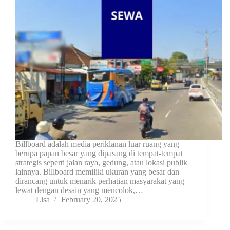
Billboard adalah media periklanan luar ruang yang
berupa papan besar yang dipasang di tempat-tempat
strategis seperti jalan raya, gedung, atau lokasi publik
lainnya. Billboard memiliki ukuran yang besar dan
dirancang untuk menarik perhatian masyarakat yang
lewat dengan desain yang mencolok,…
Lisa
February 20, 2025