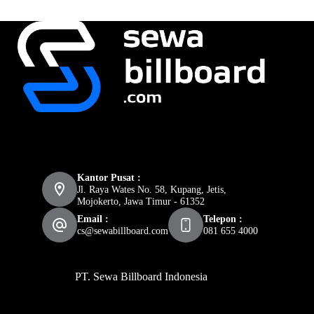
Kantor Pusat :
Jl. Raya Wates No. 58, Kupang, Jetis,
Mojokerto, Jawa Timur - 61352
Email :
Telepon :
cs@sewabillboard.com
081 655 4000
PT. Sewa Billboard Indonesia