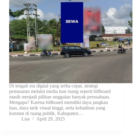
Di tengah era digital yang serba cepat, strategi
pemasaran melalui media luar ruang seperti billboard
masih menjadi pilihan unggulan banyak perusahaan.
Mengapa? Karena billboard memiliki daya jangkau
luas, daya tarik visual tinggi, serta kehadiran yang
konstan di ruang publik. Kabupaten…
Lisa
April 29, 2025