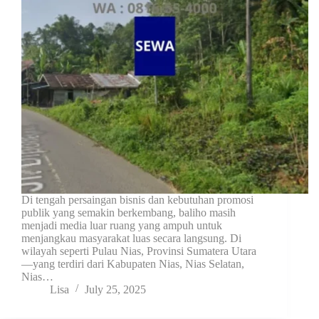
Di tengah persaingan bisnis dan kebutuhan promosi
publik yang semakin berkembang, baliho masih
menjadi media luar ruang yang ampuh untuk
menjangkau masyarakat luas secara langsung. Di
wilayah seperti Pulau Nias, Provinsi Sumatera Utara
—yang terdiri dari Kabupaten Nias, Nias Selatan,
Nias…
Lisa
July 25, 2025