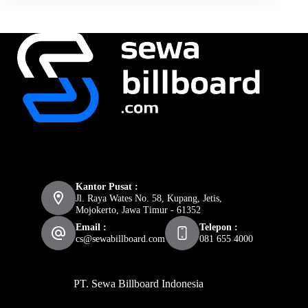
Kantor Pusat :
Jl. Raya Wates No. 58, Kupang, Jetis,
Mojokerto, Jawa Timur - 61352
Email :
Telepon :
cs@sewabillboard.com
081 655 4000
PT. Sewa Billboard Indonesia